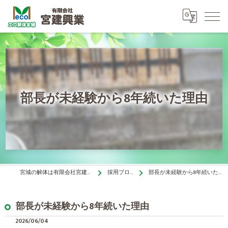
部長が未経験から8年続いた理由
宮城の解体は有限会社宮建興業
採用ブログ
部長が未経験から8年続いた理由
部長が未経験から8年続いた理由
2026/06/04