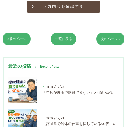
< 前のページ
一覧に戻る
次のページ >
最近の投稿
Recent Posts
2026/07/28
「年齢が理由で転職できない」と悩む50代へ。解体業界が求める人材とは【宮城県】
2026/07/23
【宮城県で解体の仕事を探している50代・60代の方へ】長く安心して働ける会社選びのポイント