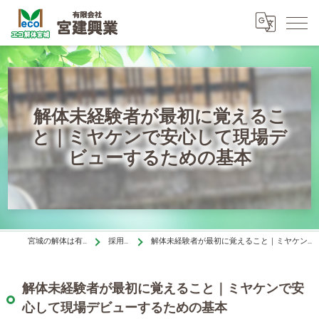
解体未経験者が最初に覚えるこ
と｜ミヤケンで安心して現場デ
ビューするための基本
宮城の解体は有限会社宮建興業
採用ブログ
解体未経験者が最初に覚えること｜ミヤケンで安心して現場デビューするための基本
解体未経験者が最初に覚えること｜ミヤケンで安
心して現場デビューするための基本