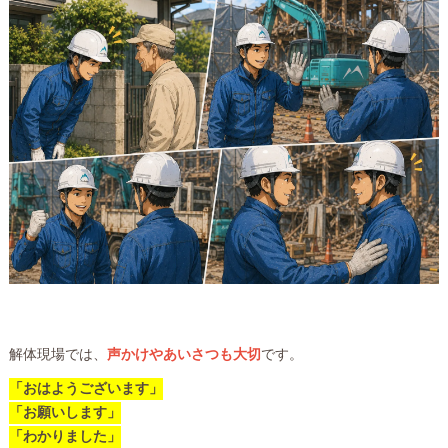
解体現場では、
声かけやあいさつも大切
です。
「おはようございます」
「お願いします」
「わかりました」