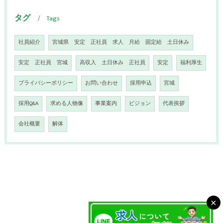
タグ
Tags
社員紹介
宮城県 安定 正社員 求人 月給 固定給 土日休み
安定 正社員 宮城
高収入 土日休み 正社員
安定
福利厚生
プライバシーポリシー
お問い合わせ
採用申込
宮城
採用Q&A
求める人物像
事業案内
ビジョン
代表挨拶
会社概要
解体
×