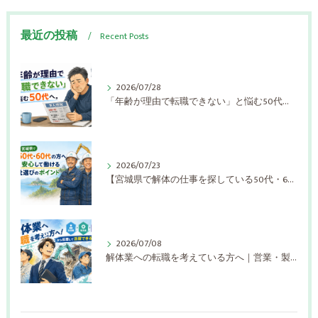
最近の投稿
Recent Posts
2026/07/28
「年齢が理由で転職できない」と悩む50代へ。解体業界が求める人材とは【宮城県】
2026/07/23
【宮城県で解体の仕事を探している50代・60代の方へ】長く安心して働ける会社選びのポイント
2026/07/08
解体業への転職を考えている方へ｜営業・製造業・運送業から転職して活躍できる理由