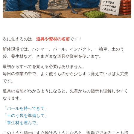
次に覚えるのは、
道具や資材の名前
です！
解体現場では、ハンマー、バール、インパクト、一輪車、土のう
袋、養生材など、さまざまな道具や資材を使います。
最初からすべてを覚える必要はありません。
毎日の作業の中で、よく使うものから少しずつ覚えていけば大丈夫
です。
道具の名前がわかるようになると、先輩からの指示も理解しやすく
なります。
「バールを持ってきて」
「土のう袋を準備して」
「養生材を運んで」
このような指示にすぐ動けるようになると、現場でできることも増