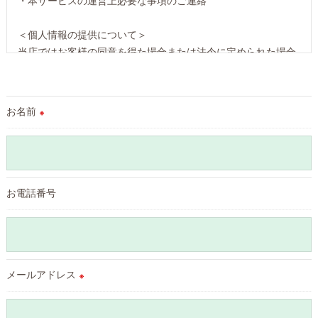
・本サービスの運営上必要な事項のご連絡
＜個人情報の提供について＞
当店ではお客様の同意を得た場合または法令に定められた場合
を除き、
取得した個人情報を第三者に提供することはいたしません。
お名前
※
＜個人情報の委託について＞
当店では、利用目的の達成に必要な範囲において、個人情報を
外部に委託する場合があります。
これらの委託先に対しては個人情報保護契約等の措置をとり、
適切な監督を行います。
お電話番号
＜個人情報の安全管理＞
当店では、個人情報の漏洩等がなされないよう、適切に安全管
理対策を実施します。
メールアドレス
※
＜個人情報を与えなかった場合に生じる結果＞
必要な情報を頂けない場合は、それに対応した当店のサービス